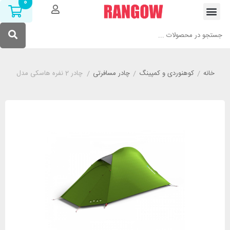
0
خانه
/
کوهنوردی و کمپینگ
/
چادر مسافرتی
/
چادر 2 نفره هاسکی مدل HUSKY Sawaj Camel