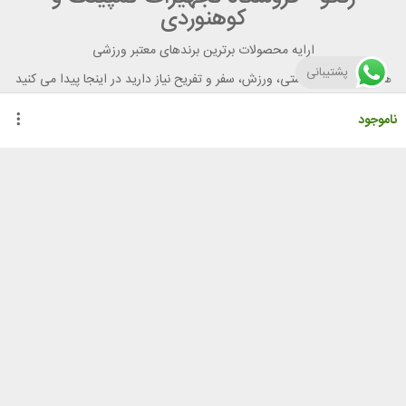
کوهنوردی
ارایه محصولات برترین برندهای معتبر ورزشی
پشتیبانی
هر آنچه برای تندرستی، ورزش، سفر و تفریح نیاز دارید در اینجا پیدا می کنید
ناموجود
راهنمای خرید از رنگو
گواهینامه ها
نحوه ثبت سفارش
رویه ارسال سفارش
شیوه‌های پرداخت
لیست قیمت
نشانی