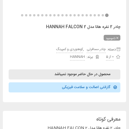
چادر 2 نفره هانا مدل HANNAH FALCON 2
ناموجود
دسته:
,
چادر مسافرتی
کوهنوردی و کمپینگ
0 از 5
HANNAH
محصول در حال حاضر موجود نمیباشد
گارانتی اصالت و سلامت فیزیکی
معرفی کوتاه
چادر 2 نفره هانا مدل HANNAH FALCON 2