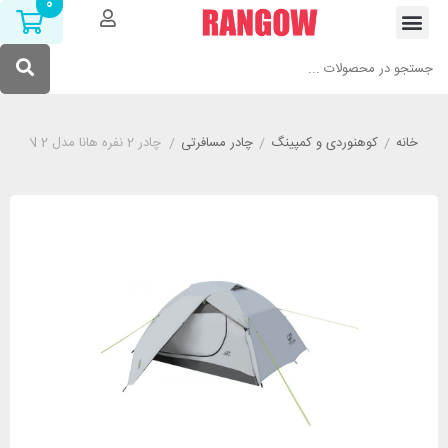
0
خانه
/
کوهنوردی و کمپینگ
/
چادر مسافرتی
/
چادر 2 نفره هانا مدل HANNAH FALCON 2