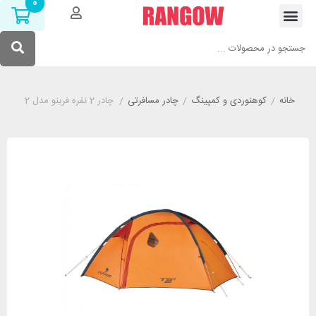
0
خانه
/
کوهنوردی و کمپینگ
/
چادر مسافرتی
/
چادر 2 نفره فرینو مدل FERRINO TRIVOR 2