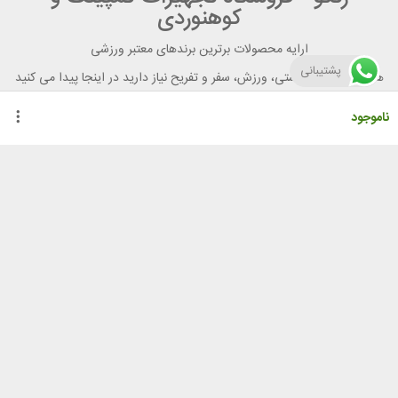
کوهنوردی
ارایه محصولات برترین برندهای معتبر ورزشی
پشتیبانی
هر آنچه برای تندرستی، ورزش، سفر و تفریح نیاز دارید در اینجا پیدا می کنید
ناموجود
راهنمای خرید از رنگو
گواهینامه ها
نحوه ثبت سفارش
رویه ارسال سفارش
شیوه‌های پرداخت
لیست قیمت
نشانی