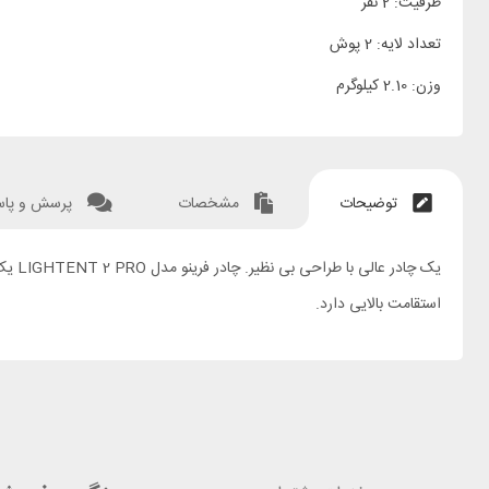
ظرفیت: 2 نفر
تعداد لایه: 2 پوش
وزن: 2.10 کیلوگرم
توضیحات
مشخصات
پرسش و پا
استقامت بالایی دارد.