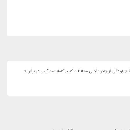
 لایه دوم به عنوان سایبان و یا هنگام بارندگی از چادر داخلی محافظت کنید. کاملا ضد آب و در برابر باد