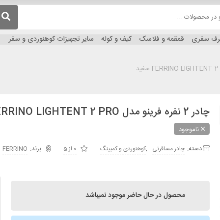
ظرف سفری
قمقمه و فلاسک
کیف و کوله
سایر تجهیزات کوهنوردی و سفر
چادر 2 نفره فرینو مدل FERRINO LIGHTENT 2 PRO سفید
ناموجود
دسته:
,
چادر مسافرتی
کوهنوردی و کمپینگ
0 از 5
FERRINO
محصول در حال حاضر موجود نمیباشد