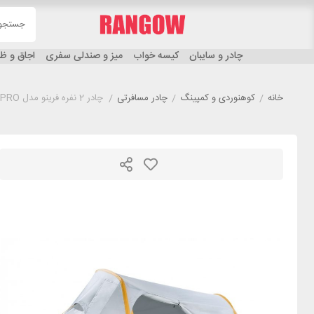
چادر و سایبان
کیسه خواب
میز و صندلی سفری
اجاق و 
خانه
/
کوهنوردی و کمپینگ
/
چادر مسافرتی
/
چادر 2 نفره فرینو مدل FERRINO LIGHTENT 2 PRO سفید