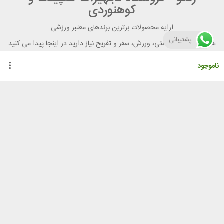
کوهنوردی
ارایه محصولات برترین برندهای معتبر ورزشی
پشتیبانی
هر آنچه برای تندرستی، ورزش، سفر و تفریح نیاز دارید در اینجا پیدا می کنید
ناموجود
راهنمای خرید از رنگو
گواهینامه ها
نحوه ثبت سفارش
رویه ارسال سفارش
شیوه‌های پرداخت
لیست قیمت
نشانی