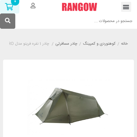
0
خانه
/
کوهنوردی و کمپینگ
/
چادر مسافرتی
/
چادر 1 نفره فرینو مدل FERRINO LIGHTENT 1 PRO سبز