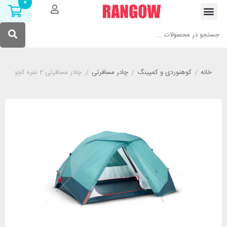
0
خانه
/
کوهنوردی و کمپینگ
/
چادر مسافرتی
/
چادر مسافرتی 2 نفره کچوا مدل QUECHUA 2 Seconds EASY