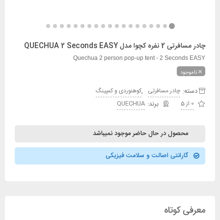
چادر مسافرتی 2 نفره کچوا مدل QUECHUA 2 Seconds EASY
Quechua 2 person pop-up tent - 2 Seconds EASY
ناموجود
دسته:
,
چادر مسافرتی
کوهنوردی و کمپینگ
0 از 5
QUECHUA
محصول در حال حاضر موجود نمیباشد
گارانتی اصالت و سلامت فیزیکی
معرفی کوتاه