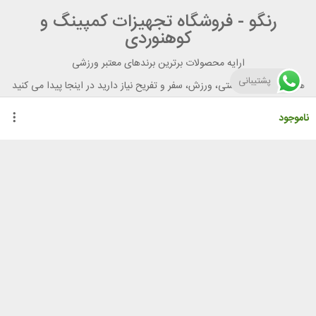
رنگو - فروشگاه تجهیزات کمپینگ و
کوهنوردی
ارایه محصولات برترین برندهای معتبر ورزشی
پشتیبانی
هر آنچه برای تندرستی، ورزش، سفر و تفریح نیاز دارید در اینجا پیدا می کنید
ناموجود
راهنمای خرید از رنگو
گواهینامه ها
نحوه ثبت سفارش
رویه ارسال سفارش
شیوه‌های پرداخت
لیست قیمت