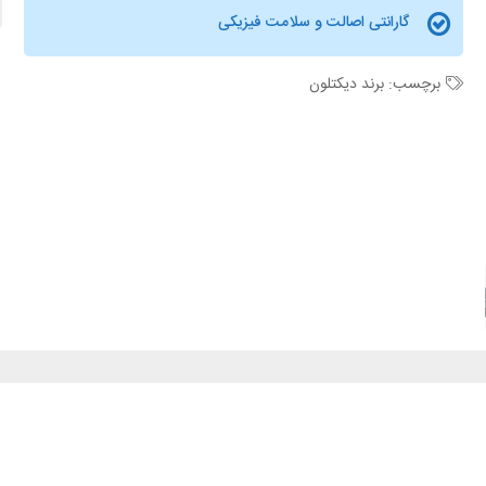
گارانتی اصالت و سلامت فیزیکی
برچسب:
برند دیکتلون