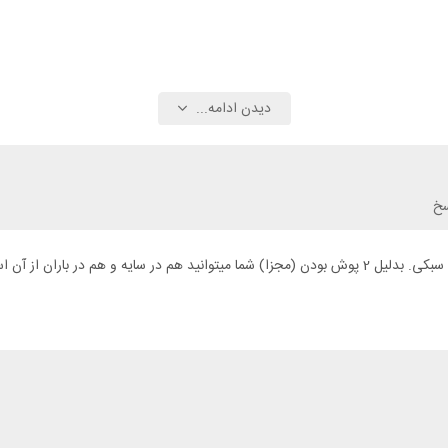
دیدن ادامه...
سخ