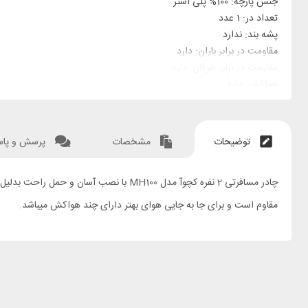
جنس پارچه: 100% پلی استر
تعداد در: 1 عدد
پشه بند: ندارد
مقاومت در برابر باران: دارد
مقاومت در برابر طوفان: دارد
هواکش: دارد
توضیحات
مشخصات
پرسش و پا
مقاوم است و برای جا به جایی هوای بهتر دارای چند هواکش میباشد.