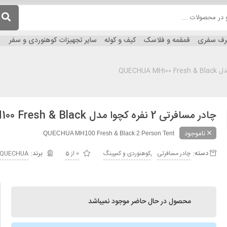
ظرف سفری
قمقمه و فلاسک
کیف و کوله
سایر تجهیزات کوهنوردی و سفر
چادر مسافرتی 2 نفره کچوا مدل QUECHUA MH100 Fresh & Black
ناموجود
QUECHUA MH100 Fresh & Black 2 Person Tent
دسته:
,
چادر مسافرتی
کوهنوردی و کمپینگ
0 از 5
QUECHUA
محصول در حال حاضر موجود نمیباشد