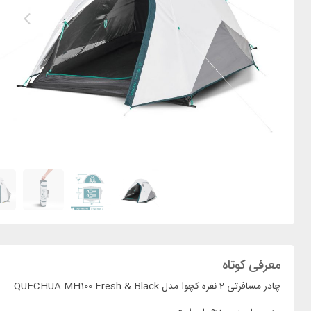
معرفی کوتاه
چادر مسافرتی 2 نفره کچوا مدل QUECHUA MH100 Fresh & Black