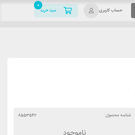
0
حساب کاربری
سبد خرید
شناسه محصول:
8553542
ناموجود