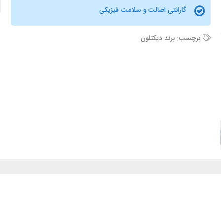
گارانتی اصالت و سلامت فیزیکی
برچسب:
برند دیکتلون