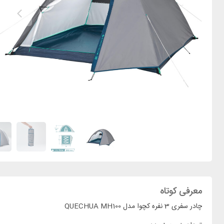
معرفی کوتاه
چادر سفری 3 نفره کچوا مدل QUECHUA MH100