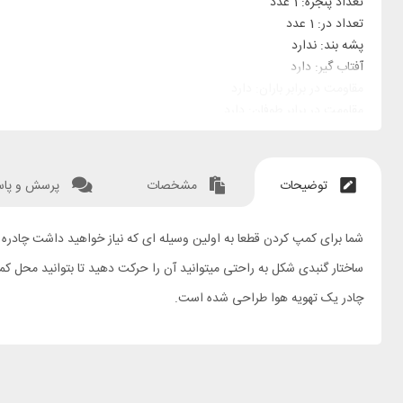
تعداد پنجره: 1 عدد
تعداد در: 1 عدد
پشه بند: ندارد
آفتاب گیر: دارد
مقاومت در برابر باران: دارد
مقاومت در برابر طوفان: دارد
توضیحات
مشخصات
پرسش و پا
ساختار گنبدی شکل به راحتی میتوانید آن را حرکت دهید تا بتوانید محل کم
چادر یک تهویه هوا طراحی شده است.