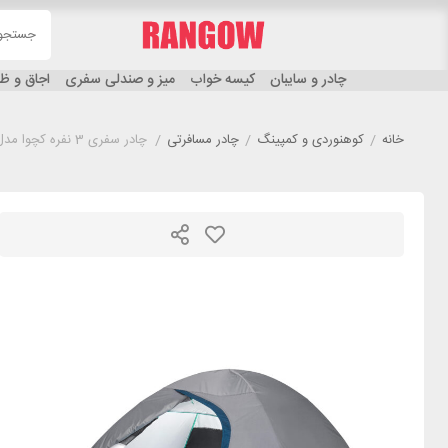
چادر و سایبان
کیسه خواب
میز و صندلی سفری
اجاق و 
خانه
/
کوهنوردی و کمپینگ
/
چادر مسافرتی
/
چادر سفری 3 نفره کچوا مدل QUECHUA MH100