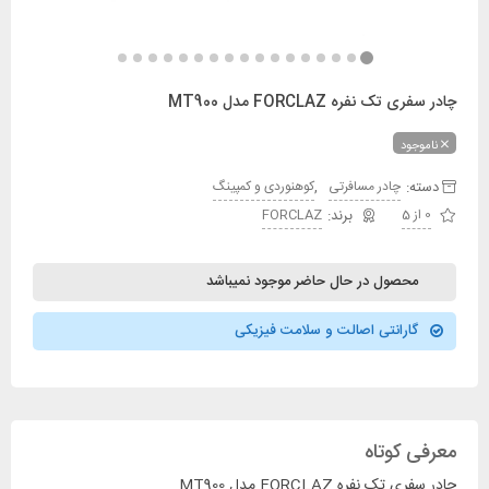
چادر سفری تک نفره FORCLAZ مدل MT900
ناموجود
دسته:
,
چادر مسافرتی
کوهنوردی و کمپینگ
0 از 5
FORCLAZ
محصول در حال حاضر موجود نمیباشد
گارانتی اصالت و سلامت فیزیکی
معرفی کوتاه
چادر سفری تک نفره FORCLAZ مدل MT900