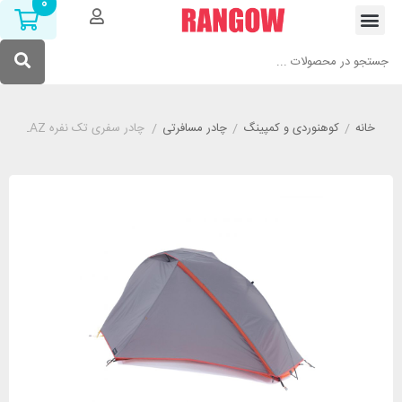
0
خانه
/
کوهنوردی و کمپینگ
/
چادر مسافرتی
/
چادر سفری تک نفره FORCLAZ مدل MT900