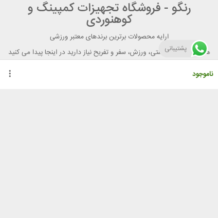
رنگو - فروشگاه تجهیزات کمپینگ و
کوهنوردی
ارایه محصولات برترین برندهای معتبر ورزشی
پشتیبانی
هر آنچه برای تندرستی، ورزش، سفر و تفریح نیاز دارید در اینجا پیدا می کنید
ناموجود
راهنمای خرید از رنگو
گواهینامه ها
نحوه ثبت سفارش
رویه ارسال سفارش
شیوه‌های پرداخت
لیست قیمت
نشانی