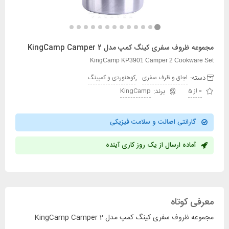
مجموعه ظروف سفری کینگ کمپ مدل KingCamp Camper 2
KingCamp KP3901 Camper 2 Cookware Set
دسته:
,
اجاق و ظرف سفری
کوهنوردی و کمپینگ
0 از 5
KingCamp
گارانتی اصالت و سلامت فیزیکی
آماده ارسال از یک روز کاری آینده
معرفی کوتاه
مجموعه ظروف سفری کینگ کمپ مدل KingCamp Camper 2