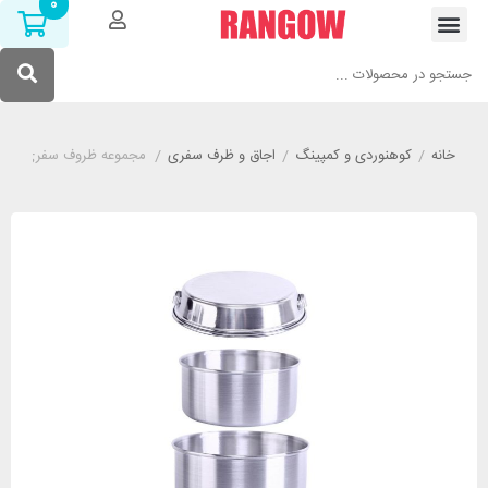
0
خانه
/
کوهنوردی و کمپینگ
/
اجاق و ظرف سفری
/
مجموعه ظروف سفری کینگ کمپ مدل r 2