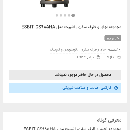
مجموعه اجاق و ظرف سفری اشبیت مدل ESBIT CS985HA
ناموجود
دسته:
,
اجاق و ظرف سفری
کوهنوردی و کمپینگ
0 از 5
Esbit
محصول در حال حاضر موجود نمیباشد
گارانتی اصالت و سلامت فیزیکی
معرفی کوتاه
مجموعه اجاق و ظرف سفری اشبیت مدل ESBIT CS985HA