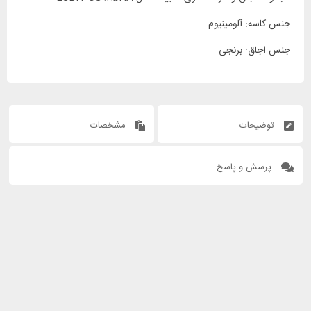
جنس کاسه: آلومینیوم
جنس اجاق: برنجی
توضیحات
مشخصات
پرسش و پاسخ