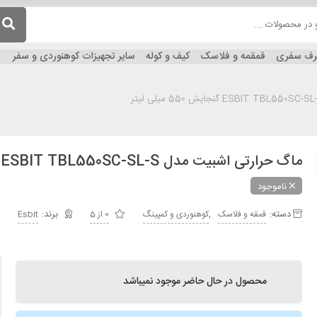
ظرف سفری
قمقمه و فلاسک
کیف و کوله
سایر تجهیزات کوهنوردی و سفر
ماگ حرارتی اشبیت مدل ESBIT TBL550SC-SL-S گنجایش 550 میلی لیتر
ناموجود
دسته:
,
قمقه و فلاسک
کوهنوردی و کمپینگ
0 از 5
Esbit
محصول در حال حاضر موجود نمیباشد