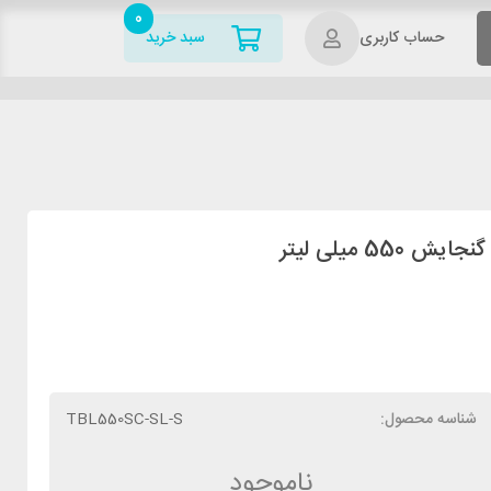
0
حساب کاربری
سبد خرید
شناسه محصول:
TBL550SC-SL-S
ناموجود