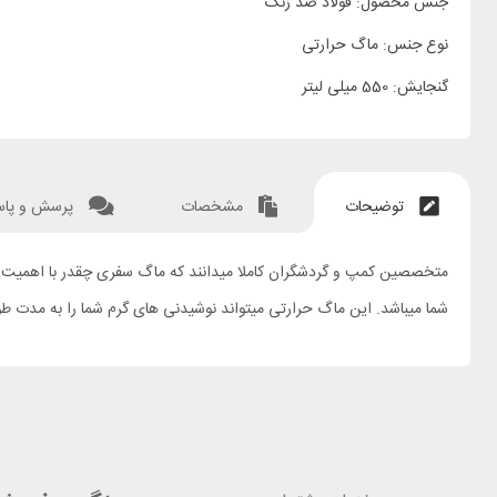
جنس محصول: فولاد ضد زنگ
نوع جنس: ماگ حرارتی
گنجایش: 550 میلی لیتر
توضیحات
مشخصات
پرسش و پا
شما میباشد. این ماگ حرارتی میتواند نوشیدنی های گرم شما را به مدت 