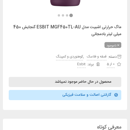
ماگ حرارتی اشبیت مدل ESBIT MGF450TL-AU گنجایش 450
میلی لیتر بادمجانی
ناموجود
دسته:
,
قمقه و فلاسک
کوهنوردی و کمپینگ
0 از 5
Esbit
محصول در حال حاضر موجود نمیباشد
گارانتی اصالت و سلامت فیزیکی
معرفی کوتاه