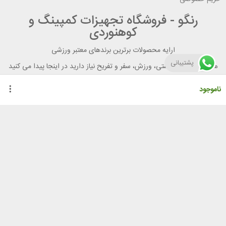
رنگو - فروشگاه تجهیزات کمپینگ و
کوهنوردی
ارایه محصولات برترین برندهای معتبر ورزشی
پشتیبانی
هر آنچه برای تندرستی، ورزش، سفر و تفریح نیاز دارید در اینجا پیدا می کنید
ناموجود
راهنمای خرید از رنگو
گواهینامه ها
نحوه ثبت سفارش
رویه ارسال سفارش
شیوه‌های پرداخت
لیست قیمت