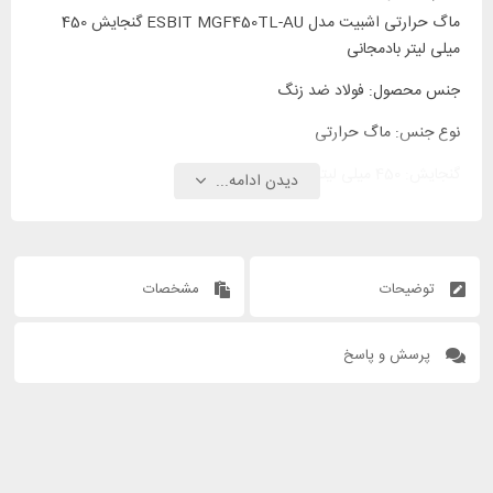
ماگ حرارتی اشبیت مدل ESBIT MGF450TL-AU گنجایش 450
میلی لیتر بادمجانی
جنس محصول: فولاد ضد زنگ
نوع جنس: ماگ حرارتی
گنجایش: 450 میلی لیتر
دیدن ادامه...
توضیحات
مشخصات
پرسش و پاسخ