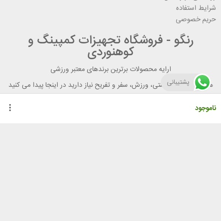
شرایط استفاده
حریم خصوصی
رنگو - فروشگاه تجهیزات کمپینگ و
کوهنوردی
ارایه محصولات برترین برندهای معتبر ورزشی
پشتیبانی
هر آنچه برای تندرستی، ورزش، سفر و تفریح نیاز دارید در اینجا پیدا می کنید
ناموجود
راهنمای خرید از رنگو
گواهینامه ها
نحوه ثبت سفارش
رویه ارسال سفارش
شیوه‌های پرداخت
لیست قیمت