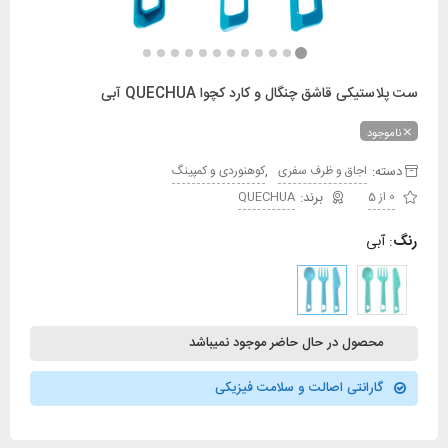
ست پلاستیکی قاشق چنگال و کارد کچوا QUECHUA آبی
ناموجود
دسته:
,
اجاق و ظرف سفری
کوهنوردی و کمپینگ
0 از 5
QUECHUA
رنگ
:
آبی
محصول در حال حاضر موجود نمیباشد
گارانتی اصالت و سلامت فیزیکی