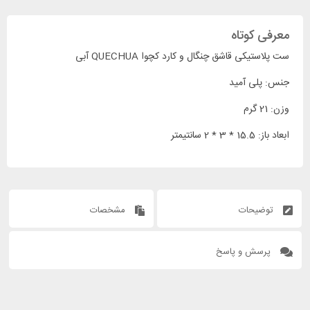
معرفی کوتاه
ست پلاستیکی قاشق چنگال و کارد کچوا QUECHUA آبی
جنس: پلی آمید
وزن: 21 گرم
ابعاد باز: 15.5 * 3 * 2 سانتیمتر
توضیحات
مشخصات
پرسش و پاسخ