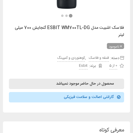
فلاسک اشبیت مدل ESBIT WM700TL-DG گنجایش 700 میلی
لیتر
ناموجود
دسته:
,
قمقه و فلاسک
کوهنوردی و کمپینگ
0 از 5
Esbit
محصول در حال حاضر موجود نمیباشد
گارانتی اصالت و سلامت فیزیکی
معرفی کوتاه