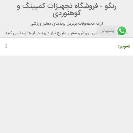
رنگو - فروشگاه تجهیزات کمپینگ و
کوهنوردی
ارایه محصولات برترین برندهای معتبر ورزشی
پشتیبانی
هر آنچه برای تندرستی، ورزش، سفر و تفریح نیاز دارید در اینجا پیدا می کنید
ناموجود
راهنمای خرید از رنگو
گواهینامه ها
نحوه ثبت سفارش
رویه ارسال سفارش
شیوه‌های پرداخت
لیست قیمت