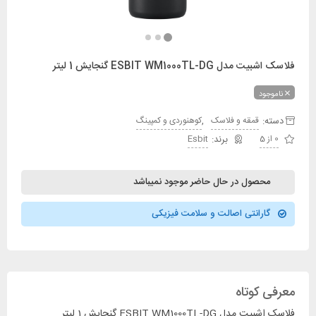
فلاسک اشبیت مدل ESBIT WM1000TL-DG گنجایش 1 لیتر
ناموجود
دسته:
,
قمقه و فلاسک
کوهنوردی و کمپینگ
0 از 5
Esbit
محصول در حال حاضر موجود نمیباشد
گارانتی اصالت و سلامت فیزیکی
معرفی کوتاه
فلاسک اشبیت مدل ESBIT WM1000TL-DG گنجایش 1 لیتر