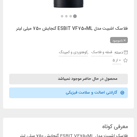
فلاسک اشبیت مدل ESBIT VF750ML گنجایش 750 میلی لیتر
ناموجود
دسته:
,
قمقه و فلاسک
کوهنوردی و کمپینگ
0 از 5
محصول در حال حاضر موجود نمیباشد
گارانتی اصالت و سلامت فیزیکی
معرفی کوتاه
فلاسک اشبیت مدل ESBIT VF750ML گنجایش 750 میلی لیتر