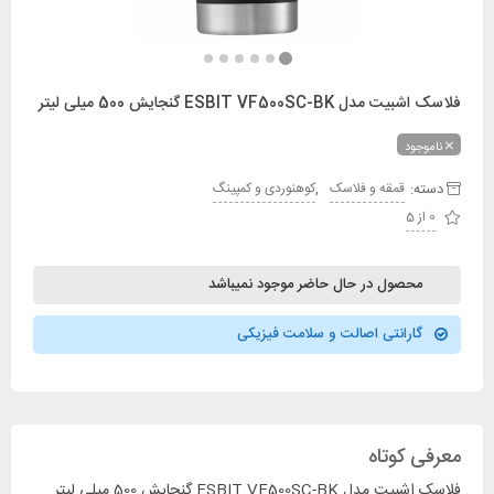
فلاسک اشبیت مدل ESBIT VF500SC-BK گنجایش 500 میلی لیتر
ناموجود
دسته:
,
قمقه و فلاسک
کوهنوردی و کمپینگ
0 از 5
محصول در حال حاضر موجود نمیباشد
گارانتی اصالت و سلامت فیزیکی
معرفی کوتاه
فلاسک اشبیت مدل ESBIT VF500SC-BK گنجایش 500 میلی لیتر