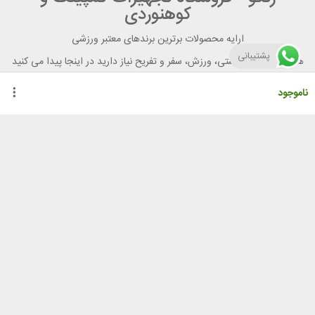
کوهنوردی
ارایه محصولات برترین برندهای معتبر ورزشی
پشتیبانی
هر آنچه برای تندرستی، ورزش، سفر و تفریح نیاز دارید در اینجا پیدا می کنید
ناموجود
راهنمای خرید از رنگو
گواهینامه ها
نحوه ثبت سفارش
رویه ارسال سفارش
شیوه‌های پرداخت
لیست قیمت
نشانی