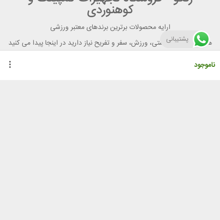
کوهنوردی
ارایه محصولات برترین برندهای معتبر ورزشی
پشتیبانی
هر آنچه برای تندرستی، ورزش، سفر و تفریح نیاز دارید در اینجا پیدا می کنید
ناموجود
راهنمای خرید از رنگو
گواهینامه ها
نحوه ثبت سفارش
رویه ارسال سفارش
شیوه‌های پرداخت
لیست قیمت
نشانی