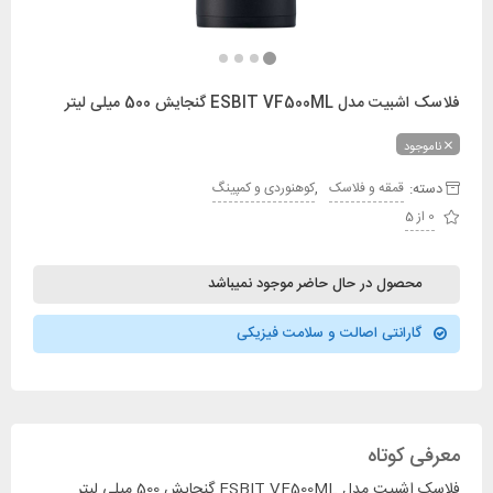
فلاسک اشبیت مدل ESBIT VF500ML گنجایش 500 میلی لیتر
ناموجود
دسته:
,
قمقه و فلاسک
کوهنوردی و کمپینگ
0 از 5
محصول در حال حاضر موجود نمیباشد
گارانتی اصالت و سلامت فیزیکی
معرفی کوتاه
فلاسک اشبیت مدل ESBIT VF500ML گنجایش 500 میلی لیتر