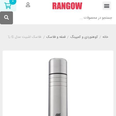
0
خانه
/
کوهنوردی و کمپینگ
/
قمقه و فلاسک
/
فلاسک اشبیت مدل ESBIT VF1000TL-S گنجایش 1000 میلی لیتر