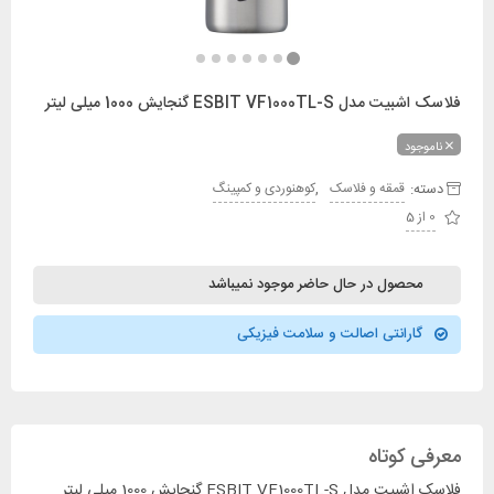
فلاسک اشبیت مدل ESBIT VF1000TL-S گنجایش 1000 میلی لیتر
ناموجود
دسته:
,
قمقه و فلاسک
کوهنوردی و کمپینگ
0 از 5
محصول در حال حاضر موجود نمیباشد
گارانتی اصالت و سلامت فیزیکی
معرفی کوتاه
فلاسک اشبیت مدل ESBIT VF1000TL-S گنجایش 1000 میلی لیتر