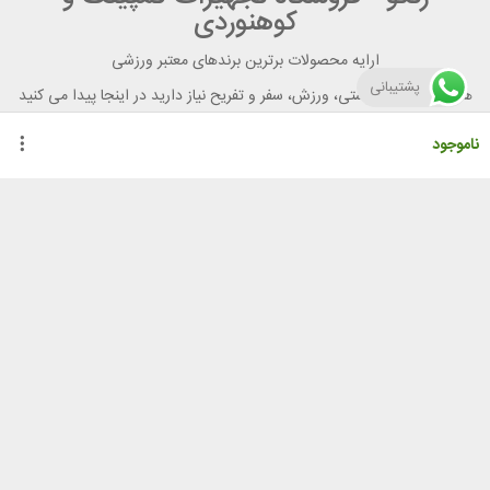
کوهنوردی
ارایه محصولات برترین برندهای معتبر ورزشی
پشتیبانی
هر آنچه برای تندرستی، ورزش، سفر و تفریح نیاز دارید در اینجا پیدا می کنید
ناموجود
راهنمای خرید از رنگو
گواهینامه ها
نحوه ثبت سفارش
رویه ارسال سفارش
شیوه‌های پرداخت
لیست قیمت
نشانی