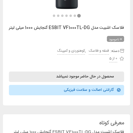
فلاسک اشبیت مدل ESBIT VF1000TL-DG گنجایش 1000 میلی لیتر
ناموجود
دسته:
,
قمقه و فلاسک
کوهنوردی و کمپینگ
0 از 5
محصول در حال حاضر موجود نمیباشد
گارانتی اصالت و سلامت فیزیکی
معرفی کوتاه
فلاسک اشبیت مدل ESBIT VF1000TL-DG گنجایش 1000 میلی لیتر