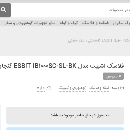
ظرف سفری
قمقمه و فلاسک
کیف و کوله
سایر تجهیزات کوهنوردی و سفر
فلاسک اشبیت مدل ESBIT IB1000SC-SL-BK گنجایش 1 لیتر مشکی
ناموجود
دسته:
,
قمقه و فلاسک
کوهنوردی و کمپینگ
0 از 5
محصول در حال حاضر موجود نمیباشد