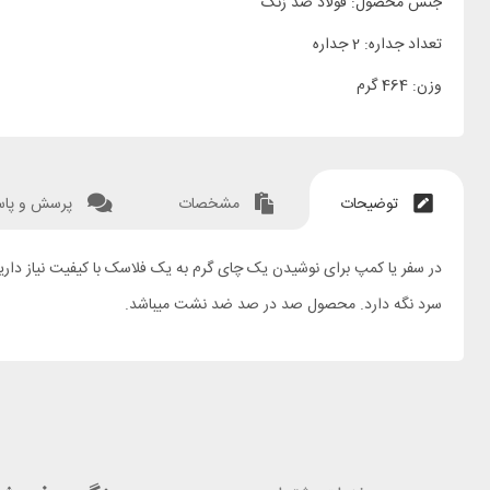
جنس محصول: فولاد ضد زنگ
تعداد جداره: 2 جداره
وزن: 464 گرم
توضیحات
مشخصات
پرسش و پا
سرد نگه دارد. محصول صد در صد ضد نشت میباشد.