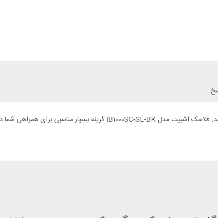
سخ
در سفر یا کمپ برای نوشیدن یک چای گرم به یک فلاسک با کیفیت نیاز دارید. فلا