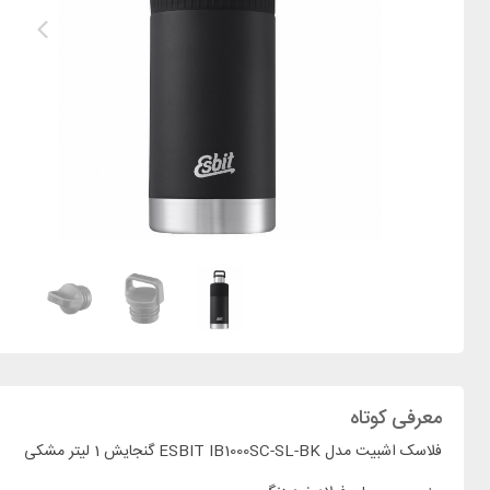
معرفی کوتاه
فلاسک اشبیت مدل ESBIT IB1000SC-SL-BK گنجایش 1 لیتر مشکی