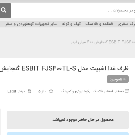
ظرف سفری
قمقمه و فلاسک
کیف و کوله
سایر تجهیزات کوهنوردی و سفر
ظرف غذا اشبیت مدل ESBIT FJS400TL-S گنجایش 400 میلی لیتر
ناموجود
دسته:
,
قمقه و فلاسک
کوهنوردی و کمپینگ
0 از 5
Esbit
محصول در حال حاضر موجود نمیباشد