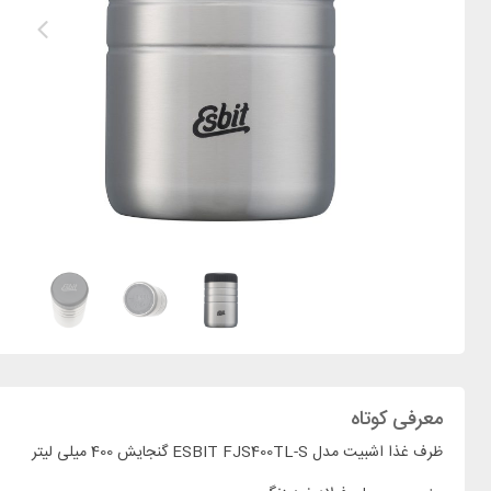
معرفی کوتاه
ظرف غذا اشبیت مدل ESBIT FJS400TL-S گنجایش 400 میلی لیتر