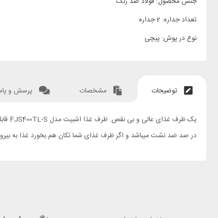
جنس محصول: فولاد ضد زنگ
تعداد جداره: 2 جداره
نوع در پوش: پیچی
توضیحات
مشخصات
پرسش و پا
در صد ضد نشت میباشد و اگر ظرف غذای شما تکان هم بخورد غذا به بیرو