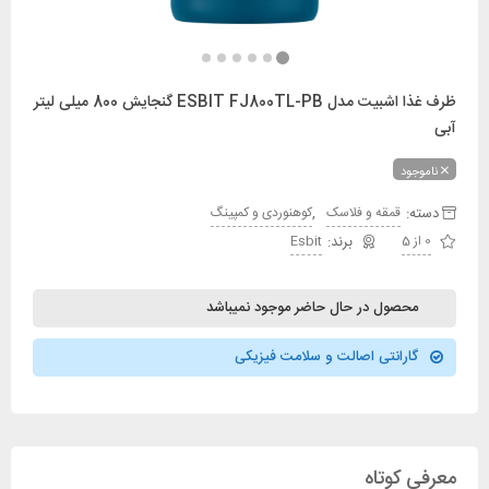
ظرف غذا اشبیت مدل ESBIT FJ800TL-PB گنجایش 800 میلی لیتر
آبی
ناموجود
دسته:
,
قمقه و فلاسک
کوهنوردی و کمپینگ
0 از 5
Esbit
محصول در حال حاضر موجود نمیباشد
گارانتی اصالت و سلامت فیزیکی
معرفی کوتاه