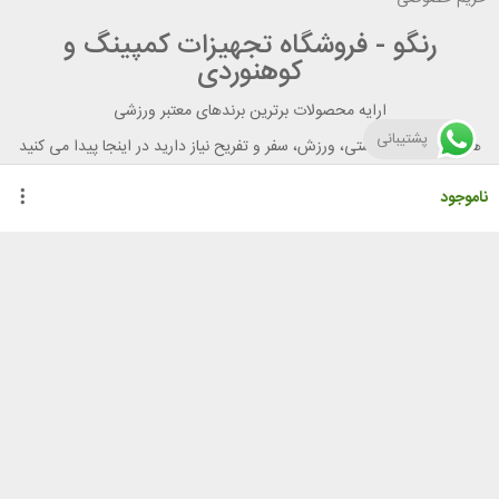
رنگو - فروشگاه تجهیزات کمپینگ و
کوهنوردی
ارایه محصولات برترین برندهای معتبر ورزشی
پشتیبانی
هر آنچه برای تندرستی، ورزش، سفر و تفریح نیاز دارید در اینجا پیدا می کنید
ناموجود
راهنمای خرید از رنگو
گواهینامه ها
نحوه ثبت سفارش
رویه ارسال سفارش
شیوه‌های پرداخت
لیست قیمت