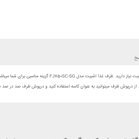
سخ
برای گرم نگه داشتن غذای خود در سفر یا محل کار به یک ظرف غذ
نید. از درپوش ظرف میتوانید به عنوان کاسه استفاده کنید و درپوش ظرف صد در صد