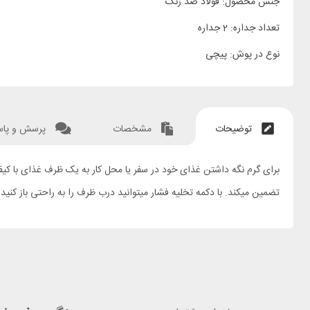
جنس محصول: فولاد ضد زنگ
تعداد جداره: 2 جداره
نوع در پوش: پیچی
توضیحات
مشخصات
پرسش و پا
تضمین میکند. با دکمه تخلیه فشار میتوانید درب ظرف را به راحتی باز ک