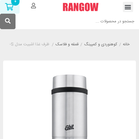
0
خانه
/
کوهنوردی و کمپینگ
/
قمقه و فلاسک
/
ظرف غذا اشبیت مدل ESBIT FJ1000SC-S گنجایش 1 لیتر