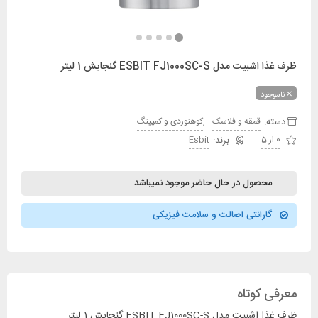
ظرف غذا اشبیت مدل ESBIT FJ1000SC-S گنجایش 1 لیتر
ناموجود
دسته:
,
قمقه و فلاسک
کوهنوردی و کمپینگ
0 از 5
Esbit
محصول در حال حاضر موجود نمیباشد
گارانتی اصالت و سلامت فیزیکی
معرفی کوتاه
ظرف غذا اشبیت مدل ESBIT FJ1000SC-S گنجایش 1 لیتر