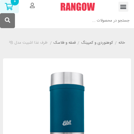
0
خانه
/
کوهنوردی و کمپینگ
/
قمقه و فلاسک
/
ظرف غذا اشبیت مدل ESBIT FJ1000SC-PB گنجایش 1 لیتر آبی