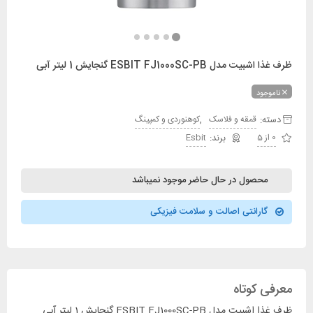
ظرف غذا اشبیت مدل ESBIT FJ1000SC-PB گنجایش 1 لیتر آبی
ناموجود
دسته:
,
قمقه و فلاسک
کوهنوردی و کمپینگ
0 از 5
Esbit
محصول در حال حاضر موجود نمیباشد
گارانتی اصالت و سلامت فیزیکی
معرفی کوتاه
ظرف غذا اشبیت مدل ESBIT FJ1000SC-PB گنجایش 1 لیتر آبی