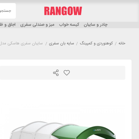
چادر و سایبان
کیسه خواب
میز و صندلی سفری
اجاق و 
خانه
/
کوهنوردی و کمپینگ
/
سایه بان سفری
/
سایبان سفری هاسکی مدل USKY Shelter