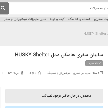
ظرف سفری
قمقمه و فلاسک
کیف و کوله
سایر تجهیزات کوهنوردی و سفر
H
سایبان سفری هاسکی مدل HUSKY Shelter
ناموجود
دسته:
,
سایه بان سفری
کوهنوردی و کمپینگ
0 از 5
HUSKY
محصول در حال حاضر موجود نمیباشد