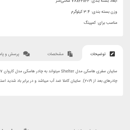
ابعاد بسته بندی: 78x24x24 سانتی‌متر
وزن بسته بندی: 3.4 کیلوگرم
مناسب برای: کمپینگ
توضیحات
مشخصات
پرسش و پا
چادرهای بعد از 2019). سایبان کاملا ضد آب میباشد و در برابر باد شدید استقامت بسیار بالایی دارد.