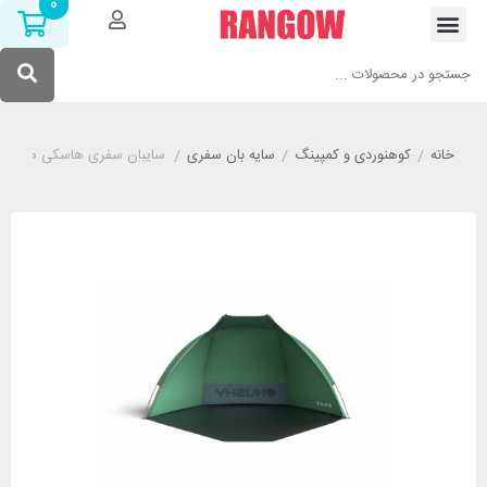
0
خانه
/
کوهنوردی و کمپینگ
/
سایه بان سفری
/
سایبان سفری هاسکی مدل HUSKY Blum 2 Plus