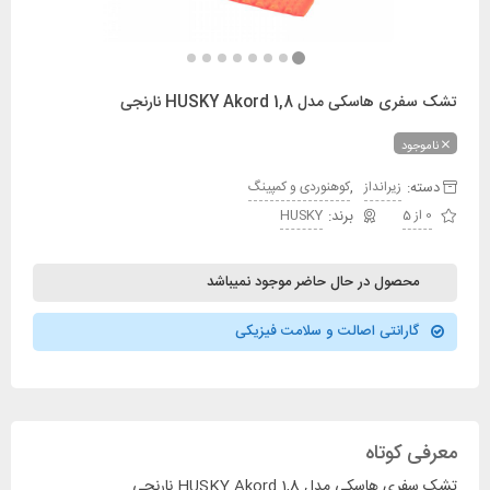
تشک سفری هاسکی مدل HUSKY Akord 1,8 نارنجی
ناموجود
دسته:
,
زیرانداز
کوهنوردی و کمپینگ
0 از 5
HUSKY
محصول در حال حاضر موجود نمیباشد
گارانتی اصالت و سلامت فیزیکی
معرفی کوتاه
تشک سفری هاسکی مدل HUSKY Akord 1,8 نارنجی