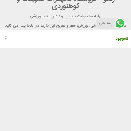
کوهنوردی
ارایه محصولات برترین برندهای معتبر ورزشی
پشتیبانی
هر آنچه برای تندرستی، ورزش، سفر و تفریح نیاز دارید در اینجا پیدا می کنید
ناموجود
راهنمای خرید از رنگو
گواهینامه ها
نحوه ثبت سفارش
رویه ارسال سفارش
شیوه‌های پرداخت
لیست قیمت
نشانی