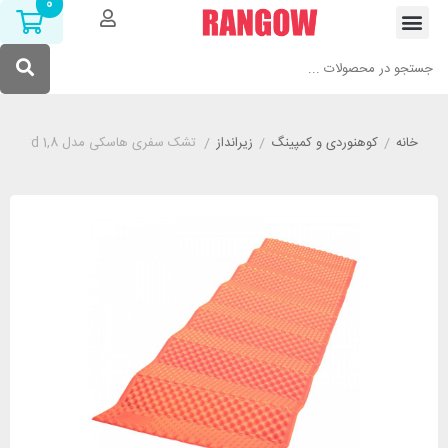
0
خانه
/
کوهنوردی و کمپینگ
/
زیرانداز
/
تشک سفری هاسکی مدل HUSKY Akord 1,8 نارنجی