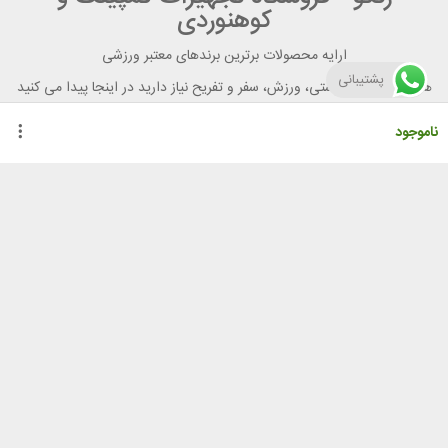
کوهنوردی
ارایه محصولات برترین برندهای معتبر ورزشی
پشتیبانی
هر آنچه برای تندرستی، ورزش، سفر و تفریح نیاز دارید در اینجا پیدا می کنید
ناموجود
راهنمای خرید از رنگو
گواهینامه ها
نحوه ثبت سفارش
رویه ارسال سفارش
شیوه‌های پرداخت
لیست قیمت
نشانی