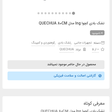
تشک بادی کچوا lng مدل QUECHUA 80CM
ناموجود
دسته:
,
,
تجهیزات جانبی
تشک بادی
کوهنوردی و کمپینگ
0 از 5
QUECHUA
محصول در حال حاضر موجود نمیباشد
گارانتی اصالت و سلامت فیزیکی
معرفی کوتاه
تشک بادی کچوا lng مدل QUECHUA 80CM