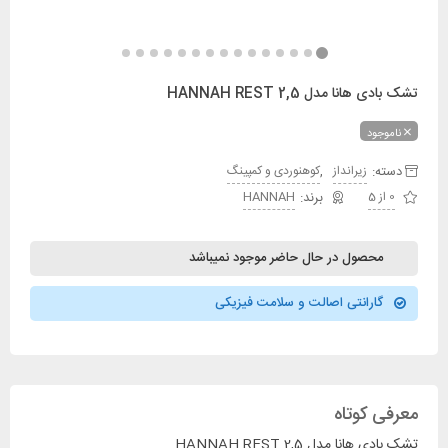
تشک بادی هانا مدل HANNAH REST 2,5
ناموجود
دسته:
,
زیرانداز
کوهنوردی و کمپینگ
0 از 5
HANNAH
محصول در حال حاضر موجود نمیباشد
گارانتی اصالت و سلامت فیزیکی
معرفی کوتاه
تشک بادی هانا مدل HANNAH REST 2,5