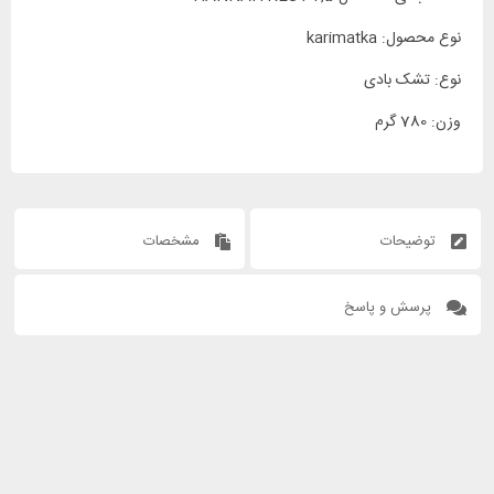
نوع محصول: karimatka
نوع: تشک بادی
وزن: 780 گرم
توضیحات
مشخصات
پرسش و پاسخ