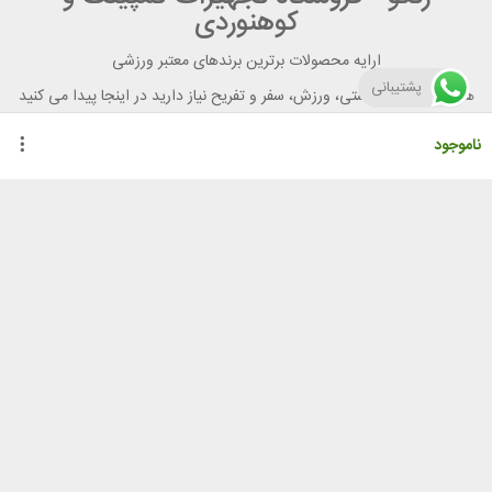
کوهنوردی
ارایه محصولات برترین برندهای معتبر ورزشی
پشتیبانی
هر آنچه برای تندرستی، ورزش، سفر و تفریح نیاز دارید در اینجا پیدا می کنید
ناموجود
راهنمای خرید از رنگو
گواهینامه ها
نحوه ثبت سفارش
رویه ارسال سفارش
شیوه‌های پرداخت
لیست قیمت
نشانی