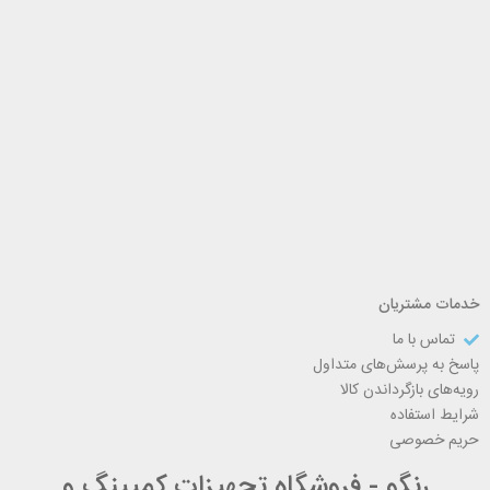
خدمات مشتریان
تماس با ما
پاسخ به پرسش‌های متداول
رویه‌های بازگرداندن کالا
شرایط استفاده
حریم خصوصی
رنگو - فروشگاه تجهیزات کمپینگ و