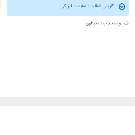
گارانتی اصالت و سلامت فیزیکی
برچسب:
برند دیکتلون