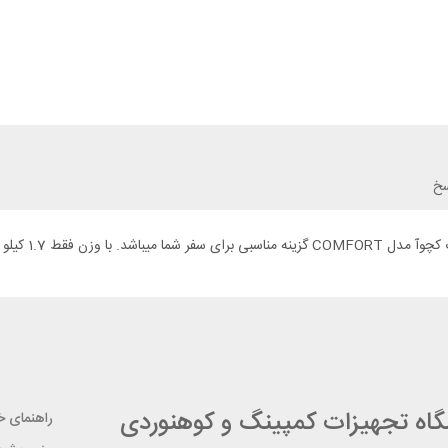
سخ
وله پشتی شما جای میگیرد.
شگاه تجهیزات کمپینگ و کوهنوردی
راهنمای خر