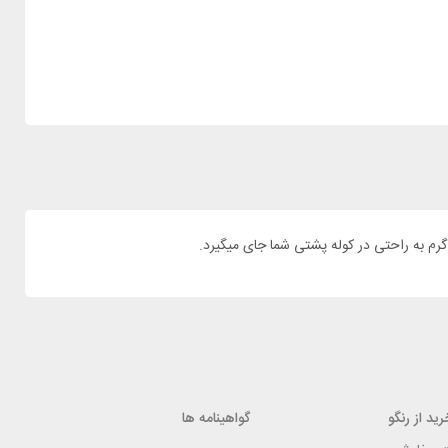
ید از رنگو
گواهینامه ها