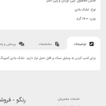
جنس محصول: پلی اورتان و پلی استر
نوع: تشک بادی
وزن: 1700 گرم
توضیحات
مشخصات
پرسش و پا
برای کمپ کردن به وسایل سبک و قابل حمل نیاز دارید. تشک بادی کمپینگ کچوآ مدل COMFORT گزینه مناسبی برای سفر شما میباشد. با وزن فقط 1.7 کیلو گرم به راحتی در ک
رنگو - فرو
خدمات مشتریان