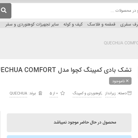
ظرف سفری
قمقمه و فلاسک
کیف و کوله
سایر تجهیزات کوهنوردی و سفر
تشک بادی کمپینگ کچوا مدل QUECHUA COMFORT
ناموجود
دسته:
,
زیرانداز
کوهنوردی و کمپینگ
0 از 5
QUECHUA
محصول در حال حاضر موجود نمیباشد