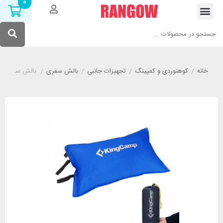
0
خانه
/
کوهنوردی و کمپینگ
/
تجهیزات جانبی
/
بالش سفری
/
بالش سفری کینگ کمپ مدل 