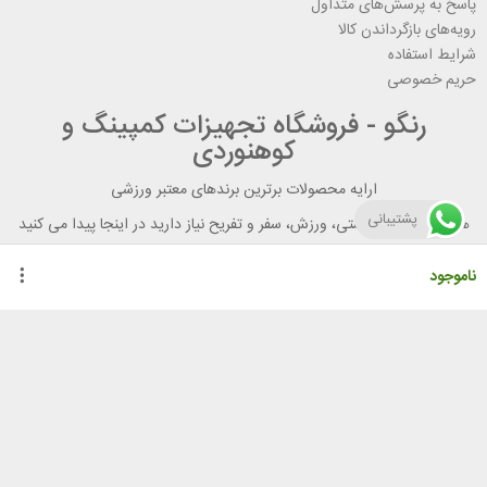
پاسخ به پرسش‌های متداول
رویه‌های بازگرداندن کالا
شرایط استفاده
حریم خصوصی
رنگو - فروشگاه تجهیزات کمپینگ و
کوهنوردی
ارایه محصولات برترین برندهای معتبر ورزشی
پشتیبانی
هر آنچه برای تندرستی، ورزش، سفر و تفریح نیاز دارید در اینجا پیدا می کنید
ناموجود
راهنمای خرید از رنگو
گواهینامه ها
نحوه ثبت سفارش
رویه ارسال سفارش
شیوه‌های پرداخت
لیست قیمت