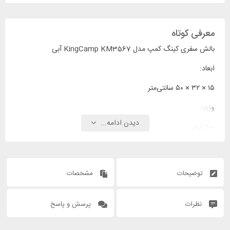
معرفی کوتاه
بالش سفری کینگ کمپ مدل KingCamp KM3567 آبی
ابعاد:
۱۵ × ۳۲ × ۵۰ سانتی‌متر
وزن:
دیدن ادامه...
۳۰۰ گرم
توضیحات
مشخصات
نظرات
پرسش و پاسخ