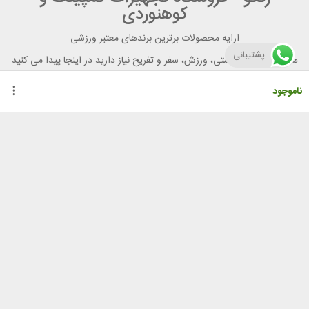
کوهنوردی
ارایه محصولات برترین برندهای معتبر ورزشی
پشتیبانی
هر آنچه برای تندرستی، ورزش، سفر و تفریح نیاز دارید در اینجا پیدا می کنید
ناموجود
راهنمای خرید از رنگو
گواهینامه ها
نحوه ثبت سفارش
رویه ارسال سفارش
شیوه‌های پرداخت
لیست قیمت
نشانی