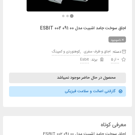
اجاق سوخت جامد اشبیت مدل ESBIT 002 091 00
ناموجود
دسته:
,
اجاق و ظرف سفری
کوهنوردی و کمپینگ
0 از 5
Esbit
محصول در حال حاضر موجود نمیباشد
گارانتی اصالت و سلامت فیزیکی
معرفی کوتاه
اجاق سوخت جامد اشبیت مدل ESBIT 002 091 00