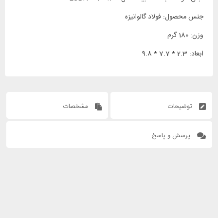
جنس محصول: فولاد گالوانیزه
وزن: 180 گرم
ابعاد: 2.3 * 7.7 * 9.8
توضیحات
مشخصات
پرسش و پاسخ