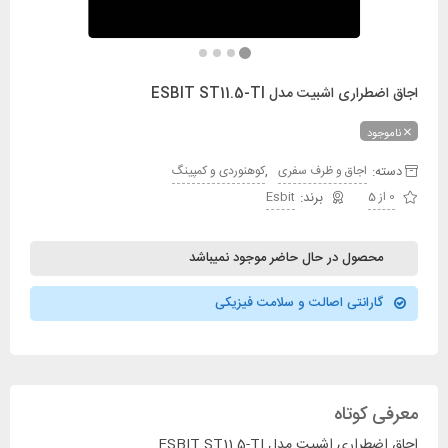
اجاق اضطراری اشبیت مدل ESBIT ST11.5-TI
ناموجود
دسته:
,
اجاق و ظرف سفری
کوهنوردی و کمپینگ
0 از 5
Esbit
محصول در حال حاضر موجود نمیباشد
گارانتی اصالت و سلامت فیزیکی
معرفی کوتاه
اجاق اضطراری اشبیت مدل ESBIT ST11.5-TI