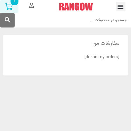
0
سفارشات من
[dokan-my-orders]