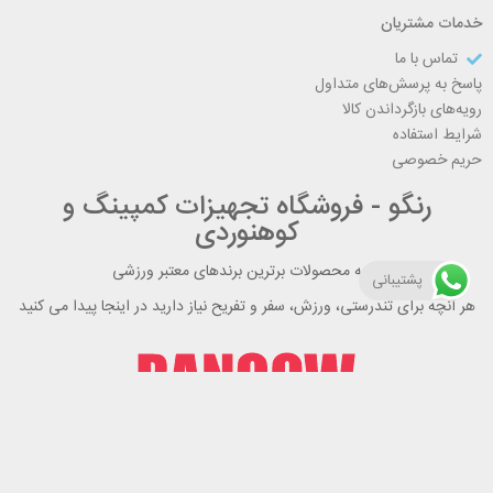
خدمات مشتریان
تماس با ما
پاسخ به پرسش‌های متداول
رویه‌های بازگرداندن کالا
شرایط استفاده
حریم خصوصی
رنگو - فروشگاه تجهیزات کمپینگ و
کوهنوردی
ارایه محصولات برترین برندهای معتبر ورزشی
پشتیبانی
هر آنچه برای تندرستی، ورزش، سفر و تفریح نیاز دارید در اینجا پیدا می کنید
راهنمای خرید از رنگو
گواهینامه ها
نحوه ثبت سفارش