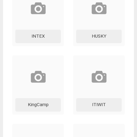
INTEX
HUSKY
KingCamp
ITIWIT