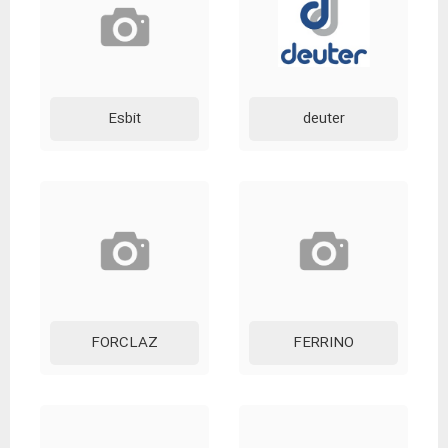
Esbit
deuter
FORCLAZ
FERRINO