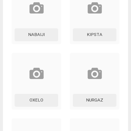
NABAIJI
KIPSTA
OXELO
NURGAZ