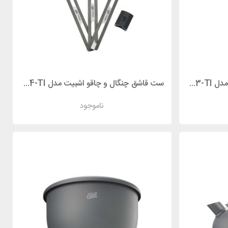
ست قاشق چنگال و چاقو اشبیت مدل ESBIT TC3-TI
ست قاشق چنگال و چاقو اشبیت مدل ESBIT TC4-TI
ناموجود