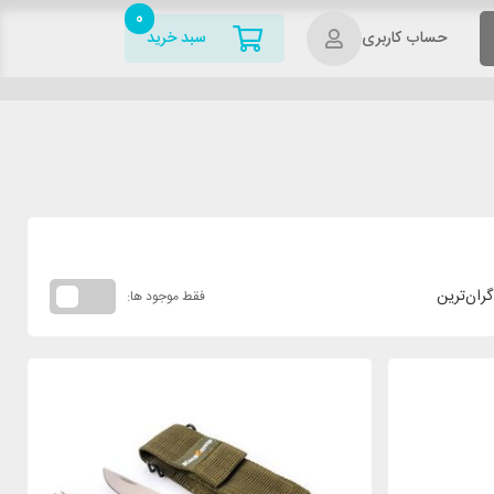
0
حساب کاربری
سبد خرید
گران‌ترین
فقط موجود ها: