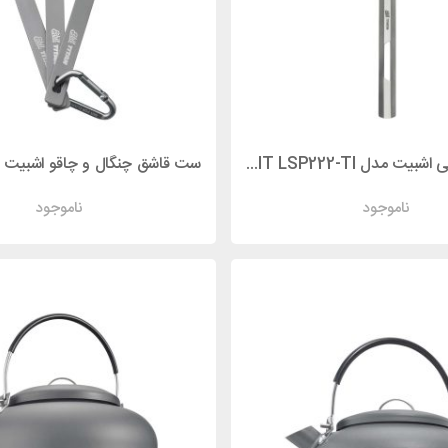
قاشق مسافرتی اشبیت مدل ESBIT LSP222-TI
ناموجود
ناموجود