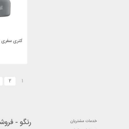
کتری سفری اشبیت م
2
1
رنگو - فرو
خدمات مشتریان