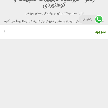
کوهنوردی
ارایه محصولات برترین برندهای معتبر ورزشی
پشتیبانی
هر آنچه برای تندرستی، ورزش، سفر و تفریح نیاز دارید در اینجا پیدا می کنید
ناموجود
راهنمای خرید از رنگو
گواهینامه ها
نحوه ثبت سفارش
رویه ارسال سفارش
شیوه‌های پرداخت
لیست قیمت
نشانی