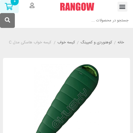
0
خانه
/
کوهنوردی و کمپینگ
/
کیسه خواب
/
کیسه خواب هاسکی مدل HUSKY Monti -11°C سبز