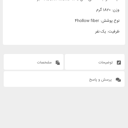
وزن: 1820 گرم
نوع پوشش: 4hollow fiber
ظرفیت: یک نفر
توضیحات
مشخصات
پرسش و پاسخ