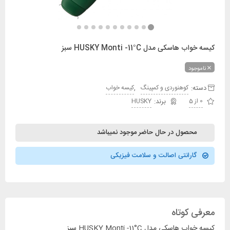
کیسه خواب هاسکی مدل HUSKY Monti -11°C سبز
ناموجود
دسته:
,
کوهنوردی و کمپینگ
کیسه خواب
0 از 5
HUSKY
محصول در حال حاضر موجود نمیباشد
گارانتی اصالت و سلامت فیزیکی
معرفی کوتاه
کیسه خواب هاسکی مدل HUSKY Monti -11°C سبز