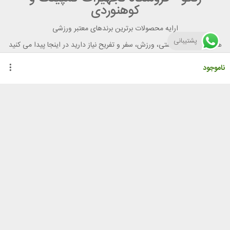
کوهنوردی
ارایه محصولات برترین برندهای معتبر ورزشی
پشتیبانی
هر آنچه برای تندرستی، ورزش، سفر و تفریح نیاز دارید در اینجا پیدا می کنید
ناموجود
راهنمای خرید از رنگو
گواهینامه ها
نحوه ثبت سفارش
رویه ارسال سفارش
شیوه‌های پرداخت
لیست قیمت
نشانی