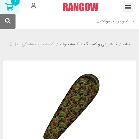
0
خانه
/
کوهنوردی و کمپینگ
/
کیسه خواب
/
کیسه خواب هاسکی مدل HUSKY Junior Army -10°C