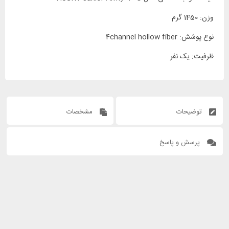
وزن: 1450 گرم
نوع پوشش: 4channel hollow fiber
ظرفیت: یک نفر
توضیحات
مشخصات
پرسش و پاسخ