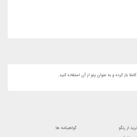
ید از رنگو
گواهینامه ها