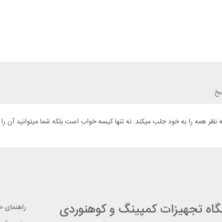
سخ
شگاه تجهیزات کمپینگ و کوهنوردی
راهنمای خر