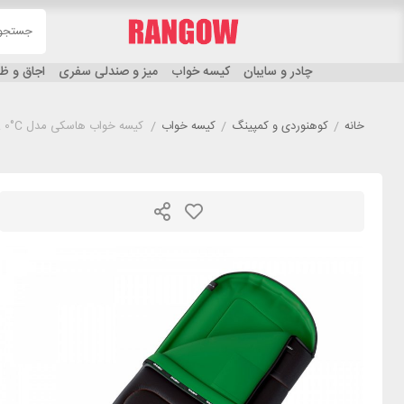
چادر و سایبان
کیسه خواب
میز و صندلی سفری
اجاق و 
خانه
/
کوهنوردی و کمپینگ
/
کیسه خواب
/
کیسه خواب هاسکی مدل HUSKY Gala 0°C