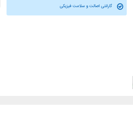
گارانتی اصالت و سلامت فیزیکی