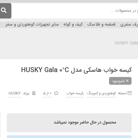
ظرف سفری
قمقمه و فلاسک
کیف و کوله
سایر تجهیزات کوهنوردی و سفر
کیسه خواب هاسکی مدل HUSKY Gala 0°C
ناموجود
دسته:
,
کوهنوردی و کمپینگ
کیسه خواب
0 از 5
HUSKY
محصول در حال حاضر موجود نمیباشد