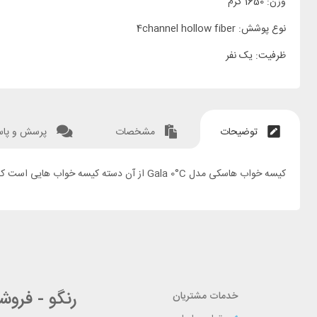
وزن: 1650 گرم
نوع پوشش: 4channel hollow fiber
ظرفیت: یک نفر
توضیحات
مشخصات
پرسش و پا
کیسه خواب هاسکی مدل Gala 0°C از آن دسته کیسه خواب هایی است که نظر همه را به خود جلب میکند. نه تنها کیسه خواب است بلکه شما میتوانید آن را کاملا باز کرده و به عنوان پتو از آن استفاده کنید.
رنگو - فرو
خدمات مشتریان