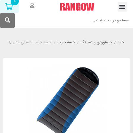
0
خانه
/
کوهنوردی و کمپینگ
/
کیسه خواب
/
کیسه خواب هاسکی مدل HUSKY Drafy -20°C