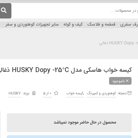
ظرف سفری
قمقمه و فلاسک
کیف و کوله
سایر تجهیزات کوهنوردی و سفر
کیسه خواب هاسکی مدل HUSKY Dopy -25°C ذغالی
ناموجود
دسته:
,
کوهنوردی و کمپینگ
کیسه خواب
0 از 5
HUSKY
محصول در حال حاضر موجود نمیباشد