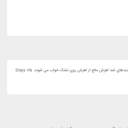
سفرهای چالش بر انگیز شرایط بد آب وهوایی شدید تجهیزات با کیفیت نیاز دارد. کیسه خواب هاسکی مدل Dopy -25°C گزینه مناسبی برای شما خواهد بود. بندهای ضد لغزش مانع از لغزش روی تشک خواب می شوند. Dopy -25