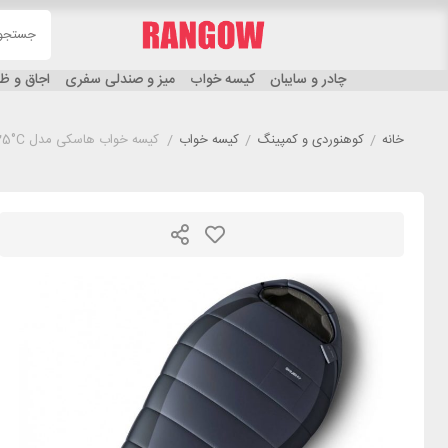
چادر و سایبان
کیسه خواب
میز و صندلی سفری
اجاق و 
خانه
/
کوهنوردی و کمپینگ
/
کیسه خواب
/
کیسه خواب هاسکی مدل HUSKY Dopy -25°C ذغالی