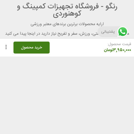
رنگو - فروشگاه تجهیزات کمپینگ و
کوهنوردی
ارایه محصولات برترین برندهای معتبر ورزشی
پشتیبانی
هر آنچه برای تندرستی، ورزش، سفر و تفریح نیاز دارید در اینجا پیدا می کنید
قیمت محصول:
خرید محصول
۳,۹۵۰,۰۰۰
تومان
راهنمای خرید از رنگو
گواهینامه ها
نحوه ثبت سفارش
رویه ارسال سفارش
شیوه‌های پرداخت
لیست قیمت