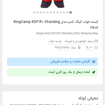
کیسه خواب کینگ کمپ مدل KingCamp KS3140 Standing
250s
KingCamp KS3140 Standing 250s Sleeping Bag
دسته:
,
کوهنوردی و کمپینگ
کیسه خواب
0 از 5
KingCamp
گارانتی اصالت و سلامت فیزیکی
آماده ارسال از یک روز کاری آینده
معرفی کوتاه