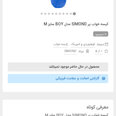
کیسه خواب پر SIMOND مدل BOY سایز M
ناموجود
دسته:
,
کوهنوردی و کمپینگ
کیسه خواب
0 از 5
SIMOND
محصول در حال حاضر موجود نمیباشد
گارانتی اصالت و سلامت فیزیکی
معرفی کوتاه
کیسه خواب پر SIMOND مدل BOY سایز M