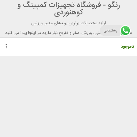
رنگو - فروشگاه تجهیزات کمپینگ و
کوهنوردی
ارایه محصولات برترین برندهای معتبر ورزشی
پشتیبانی
هر آنچه برای تندرستی، ورزش، سفر و تفریح نیاز دارید در اینجا پیدا می کنید
ناموجود
راهنمای خرید از رنگو
گواهینامه ها
نحوه ثبت سفارش
رویه ارسال سفارش
شیوه‌های پرداخت
لیست قیمت
نشانی