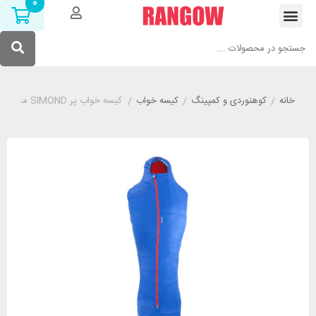
0
خانه
/
کوهنوردی و کمپینگ
/
کیسه خواب
/
کیسه خواب پر SIMOND مدل BOY سایز M