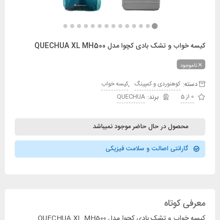
کیسه خواب و تشک بادی کچوا مدل QUECHUA XL MH500
ناموجود
دسته:
,
کوهنوردی و کمپینگ
کیسه خواب
0 از 5
QUECHUA
محصول در حال حاضر موجود نمیباشد
گارانتی اصالت و سلامت فیزیکی
معرفی کوتاه
کیسه خواب و تشک بادی کچوا مدل QUECHUA XL MH500