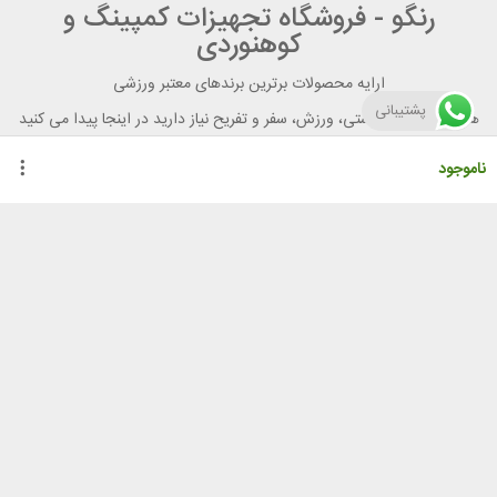
رنگو - فروشگاه تجهیزات کمپینگ و
کوهنوردی
ارایه محصولات برترین برندهای معتبر ورزشی
پشتیبانی
هر آنچه برای تندرستی، ورزش، سفر و تفریح نیاز دارید در اینجا پیدا می کنید
ناموجود
راهنمای خرید از رنگو
گواهینامه ها
نحوه ثبت سفارش
رویه ارسال سفارش
شیوه‌های پرداخت
لیست قیمت
نشانی