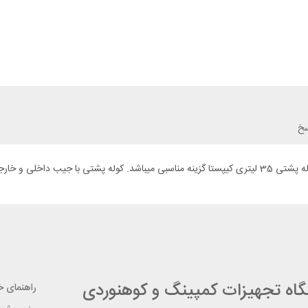
سخ
ما را بر طرف میکند.
شگاه تجهیزات کمپینگ و کوهنوردی
راهنمای خر