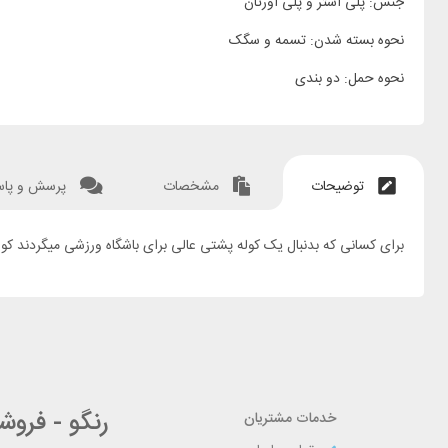
جنس: پلی استر و پلی اورتان
نحوه بسته شدن: تسمه و سگک
نحوه حمل: دو بندی
توضیحات
مشخصات
پرسش و پا
برای کسانی که بدنبال یک کوله پشتی عالی برای باشگاه ورزشی میگردند کوله پشتی 35 لیتری کیپستا گزینه مناسبی میباشد. کوله پشتی با جیب داخلی و خارجی نیاز ش
رنگو - فرو
خدمات مشتریان