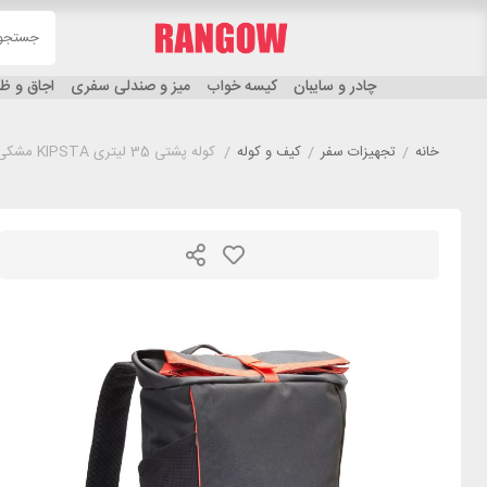
چادر و سایبان
کیسه خواب
میز و صندلی سفری
اجاق و 
خانه
/
تجهیزات سفر
/
کیف و کوله
/
کوله پشتی 35 لیتری KIPSTA مشکی قرمز