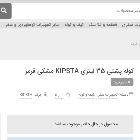
ظرف سفری
قمقمه و فلاسک
کیف و کوله
سایر تجهیزات کوهنوردی و سفر
کوله پشتی 35 لیتری KIPSTA مشکی قرمز
ناموجود
دسته:
,
تجهیزات سفر
کیف و کوله
0 از 5
KIPSTA
محصول در حال حاضر موجود نمیباشد