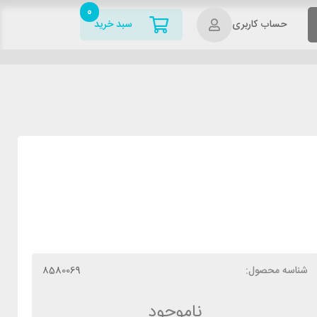
0
حساب کاربری
سبد خرید
شناسه محصول:
8580069
ناموجود