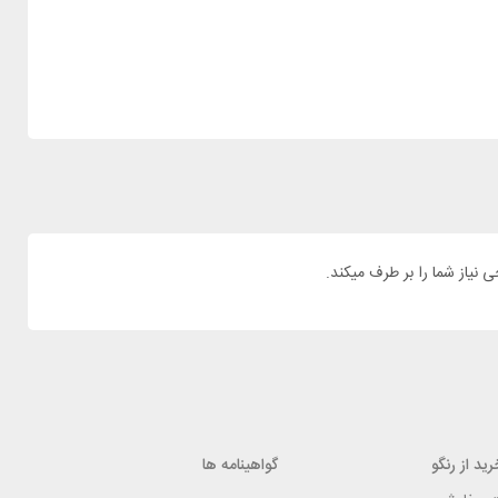
ید از رنگو
گواهینامه ها