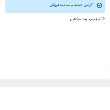
گارانتی اصالت و سلامت فیزیکی
برچسب:
برند دیکتلون