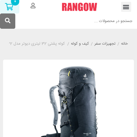
0
خانه
/
تجهیزات سفر
/
کیف و کوله
/
کوله پشتی 32 لیتری دیوتر مدل DEUTER SPEED LITE 32 مشکی