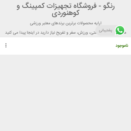
رنگو - فروشگاه تجهیزات کمپینگ و
کوهنوردی
ارایه محصولات برترین برندهای معتبر ورزشی
پشتیبانی
هر آنچه برای تندرستی، ورزش، سفر و تفریح نیاز دارید در اینجا پیدا می کنید
ناموجود
راهنمای خرید از رنگو
گواهینامه ها
نحوه ثبت سفارش
رویه ارسال سفارش
شیوه‌های پرداخت
لیست قیمت