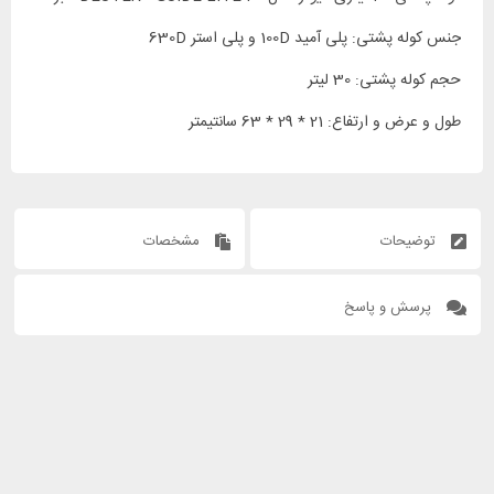
جنس کوله پشتی: پلی آمید 100D و پلی استر 630D
حجم کوله پشتی: 30 لیتر
طول و عرض و ارتفاع: 21 * 29 * 63 سانتیمتر
توضیحات
مشخصات
پرسش و پاسخ