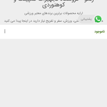
کوهنوردی
ارایه محصولات برترین برندهای معتبر ورزشی
پشتیبانی
هر آنچه برای تندرستی، ورزش، سفر و تفریح نیاز دارید در اینجا پیدا می کنید
ناموجود
راهنمای خرید از رنگو
گواهینامه ها
نحوه ثبت سفارش
رویه ارسال سفارش
شیوه‌های پرداخت
لیست قیمت
نشانی