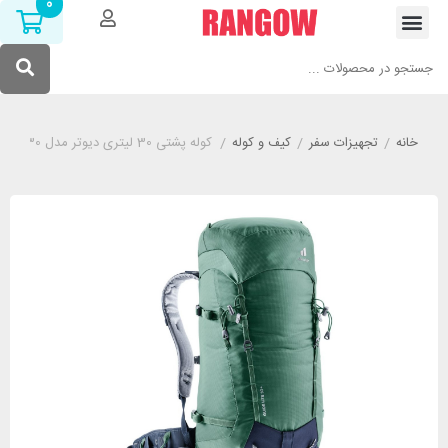
0
خانه
/
تجهیزات سفر
/
کیف و کوله
/
کوله پشتی 30 لیتری دیوتر مدل DEUTER +GUIDE LITE 30 سبز